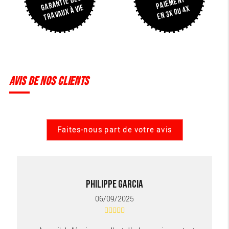
GARANTIE DES
PAIEMENT
TRAVAUX À VIE
EN 3X OU 4X
AVIS DE NOS CLIENTS
Faites-nous part de votre avis
PHILIPPE GARCIA
06/09/2025